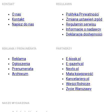
KONTAKT
REGULAMIN
O nas
Polityka Prywatności
Kontakt
Zmiana ustawień zgód
Napisz do nas
Regulamin serwisu
Informacje o nadawcy
Deklaracja dostępności
REKLAMA I PRENUMERATA
PARTNERZY
Reklama
E-kiosk.pl
Ogłoszenia
E-gazety.pl
Prenumerata
Nexto.pl
Archiwum
Mała księgowość
Kancelarierp.pl
Wieści Rolnicze
Życie Warszawy
NASZE WYDARZENIA