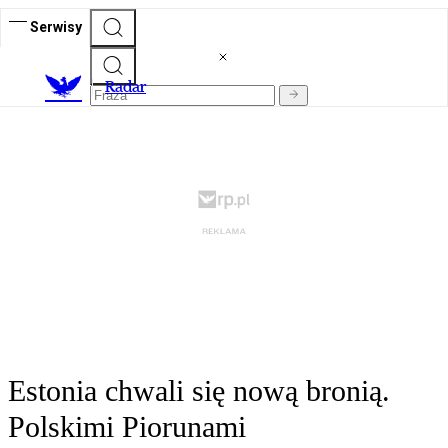
Serwisy
R
adar
Estonia chwali się nową bronią.
Polskimi Piorunami