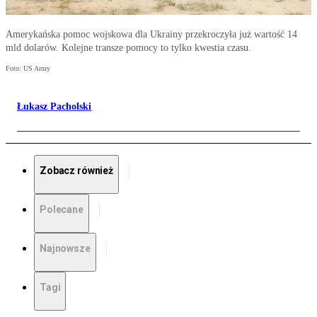
Amerykańska pomoc wojskowa dla Ukrainy przekroczyła już wartość 14
mld dolarów. Kolejne transze pomocy to tylko kwestia czasu.
Foto: US Army
Łukasz Pacholski
Zobacz również
Polecane
Najnowsze
Tagi