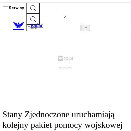
Serwisy
R
adar
Stany Zjednoczone uruchamiają
kolejny pakiet pomocy wojskowej