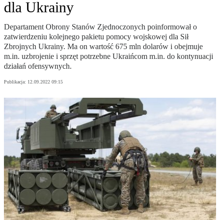
dla Ukrainy
Departament Obrony Stanów Zjednoczonych poinformował o
zatwierdzeniu kolejnego pakietu pomocy wojskowej dla Sił
Zbrojnych Ukrainy. Ma on wartość 675 mln dolarów i obejmuje
m.in. uzbrojenie i sprzęt potrzebne Ukraińcom m.in. do kontynuacji
działań ofensywnych.
Publikacja:
12.09.2022 09:15