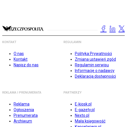
KONTAKT
REGULAMIN
O nas
Polityka Prywatności
Kontakt
Zmiana ustawień zgód
Napisz do nas
Regulamin serwisu
Informacje o nadawcy
Deklaracja dostępności
REKLAMA I PRENUMERATA
PARTNERZY
Reklama
E-kiosk.pl
Ogłoszenia
E-gazety.pl
Prenumerata
Nexto.pl
Archiwum
Mała księgowość
Kancelarierp.pl