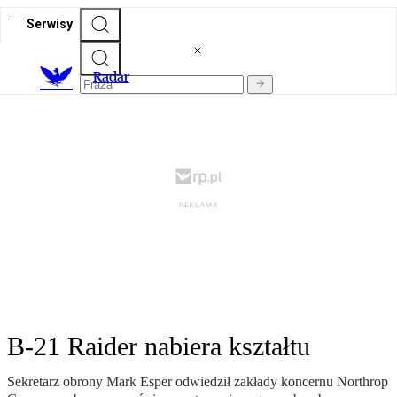
Serwisy
R
adar
B-21 Raider nabiera kształtu
Sekretarz obrony Mark Esper odwiedził zakłady koncernu Northrop