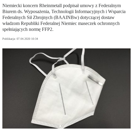
Niemiecki koncern Rheinmetall podpisał umowy z Federalnym
Biurem ds. Wyposażenia, Technologii Informacyjnych i Wsparcia
Federalnych Sił Zbrojnych (BAAINBw) dotyczącej dostaw
władzom Republiki Federalnej Niemiec maseczek ochronnych
spełniających normę FFP2.
Publikacja:
07.04.2020 10:34