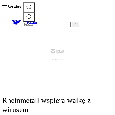
Serwisy
R
adar
Rheinmetall wspiera walkę z
wirusem