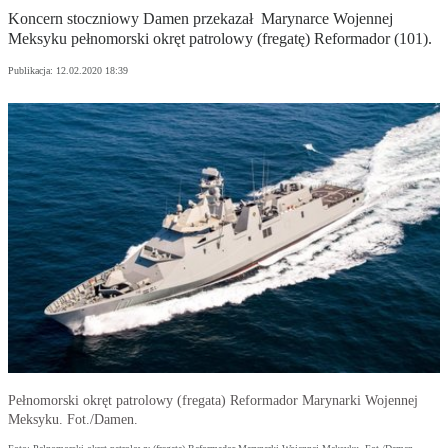
Koncern stoczniowy Damen przekazał Marynarce Wojennej
Meksyku pełnomorski okręt patrolowy (fregatę) Reformador (101).
Publikacja:
12.02.2020 18:39
Pełnomorski okręt patrolowy (fregata) Reformador Marynarki Wojennej
Meksyku. Fot./Damen.