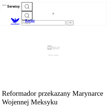
Serwisy
R
adar
Reformador przekazany Marynarce
Wojennej Meksyku