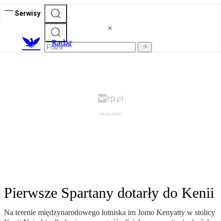
Serwisy
R
adar
Pierwsze Spartany dotarły do Kenii
Na terenie międzynarodowego lotniska im Jomo Kenyatty w stolicy