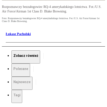
Rozpoznawczy bezzałogowiec RQ-4 amerykańskiego lotnictwa. Fot./U.S.
Air Force/Airman 1st Class D. Blake Browning.
Foto: Rozpoznawczy bezzałogowiec RQ-4 amerykańskiego lotnictwa. Fot./U.S. Air Force/Airman 1st
Class D. Blake Browning.
Łukasz Pacholski
Zobacz również
Polecane
Najnowsze
Tagi