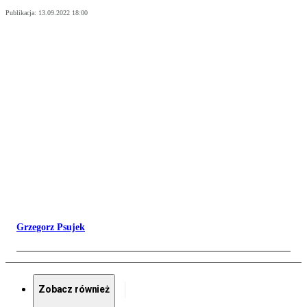
Publikacja:
13.09.2022 18:00
Grzegorz Psujek
Zobacz również