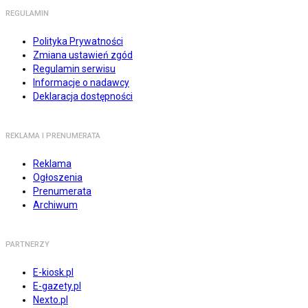
REGULAMIN
Polityka Prywatności
Zmiana ustawień zgód
Regulamin serwisu
Informacje o nadawcy
Deklaracja dostępności
REKLAMA I PRENUMERATA
Reklama
Ogłoszenia
Prenumerata
Archiwum
PARTNERZY
E-kiosk.pl
E-gazety.pl
Nexto.pl