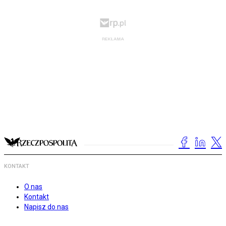
KONTAKT
O nas
Kontakt
Napisz do nas