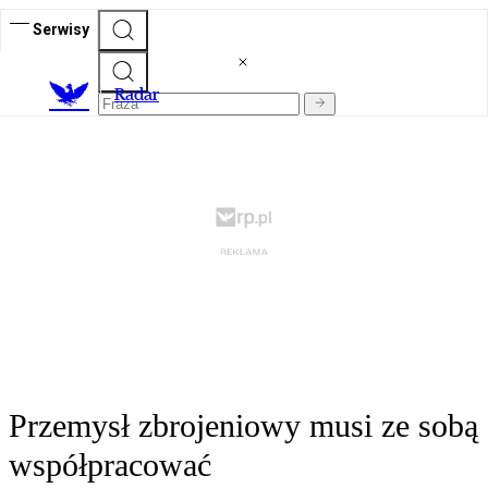
Serwisy
R
adar
Przemysł zbrojeniowy musi ze sobą
współpracować