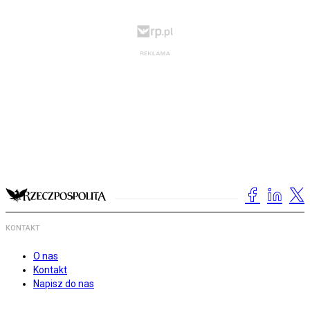
KONTAKT
O nas
Kontakt
Napisz do nas