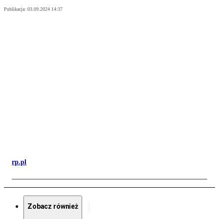
Publikacja:
03.09.2024 14:37
rp.pl
Zobacz również