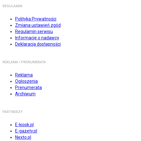
REGULAMIN
Polityka Prywatności
Zmiana ustawień zgód
Regulamin serwisu
Informacje o nadawcy
Deklaracja dostępności
REKLAMA I PRENUMERATA
Reklama
Ogłoszenia
Prenumerata
Archiwum
PARTNERZY
E-kiosk.pl
E-gazety.pl
Nexto.pl